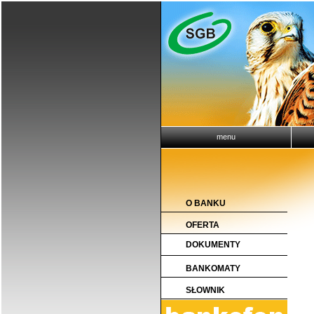
menu
O BANKU
OFERTA
DOKUMENTY
BANKOMATY
SŁOWNIK