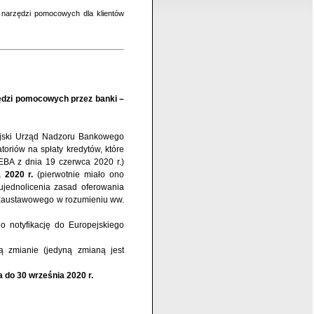
narzędzi pomocowych dla klientów
zędzi pomocowych przez banki –
jski Urząd Nadzoru Bankowego
riów na spłaty kredytów, które
BA z dnia 19 czerwca 2020 r.)
 2020 r.
(pierwotnie miało ono
jednolicenia zasad oferowania
ozaustawowego w rozumieniu ww.
 notyfikację do Europejskiego
ją zmianie (jedyną zmianą jest
 do 30 września 2020 r.